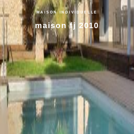
MAISON INDIVIDUELLE
maison fj 2010