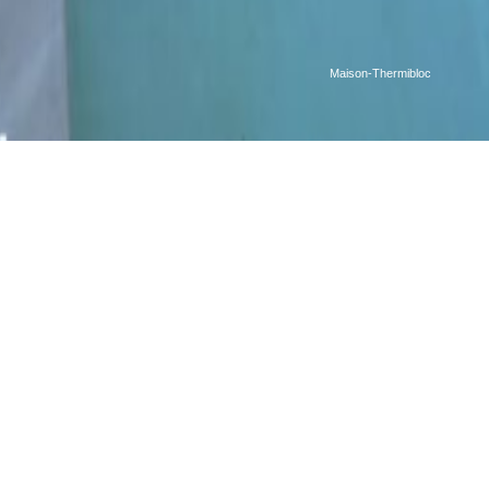
Maison-Thermibloc
GALLERY